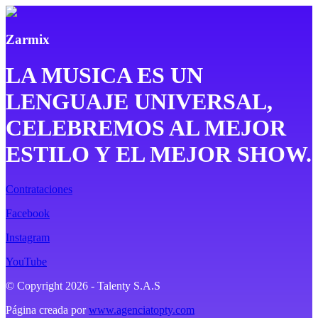
Zarmix
LA MUSICA ES UN
LENGUAJE UNIVERSAL,
CELEBREMOS AL MEJOR
ESTILO Y EL MEJOR SHOW.
Contrataciones
Facebook
Instagram
YouTube
© Copyright
2026
- Talenty S.A.S
Página creada por
www.agenciatopty.com